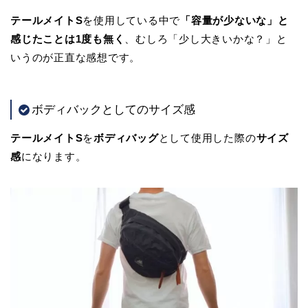
テールメイトS
を使用している中で
「容量が少ないな」と
感じたことは1度も無く
、むしろ「少し大きいかな？」と
いうのが正直な感想です。
ボディバックとしてのサイズ感
テールメイトS
を
ボディバッグ
として使用した際の
サイズ
感
になります。