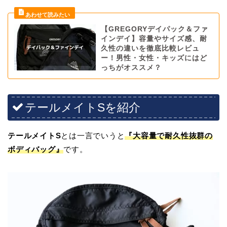
【GREGORYデイパック＆ファ
インデイ】容量やサイズ感、耐
久性の違いを徹底比較レビュ
ー！男性・女性・キッズにはど
っちがオススメ？
テールメイトSを紹介
テールメイトS
とは一言でいうと
『大容量で耐久性抜群の
ボディバッグ』
です。