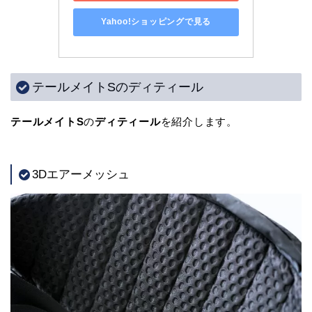
Yahoo!ショッピングで見る
テールメイトSのディティール
テールメイトS
の
ディティール
を紹介します。
3Dエアーメッシュ