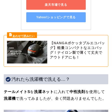
楽天市場で見る
Yahoo!ショッピングで見る
【NANGAポケッタブルエコバッ
グ】軽量コンパクトなエコバッ
グ！ナイロン製で薄くて丈夫で
アウトドアにも！
汚れたら洗濯機で洗える…？
テールメイトS
を
洗濯ネット
に入れて
中性洗剤
を使用して
洗濯機
で洗ってみましたが、全く問題ありませんでした。