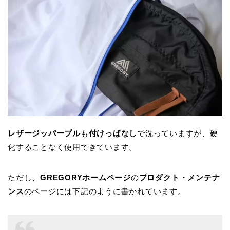
レザージッパープル
も
付けっぱなし
で洗っていますが、硬
化することなく使用できています。
ただし、
GREGORYホームページ
の
プロダクト・メンテナ
ンス
のページには下記のように書かれています。