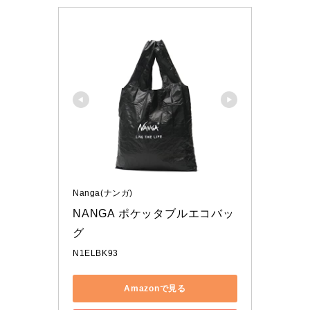
Nanga(ナンガ)
NANGA ポケッタブルエコバッ
グ
N1ELBK93
Amazonで見る