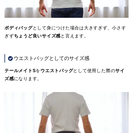
ボディバッグ
として身につけた場合は大きすぎず、小さす
ぎず
ちょうど良いサイズ感
と言えます。
ウエストバッグとしてのサイズ感
テールメイトS
を
ウエストバッグ
として使用した際の
サイ
ズ感
になります。