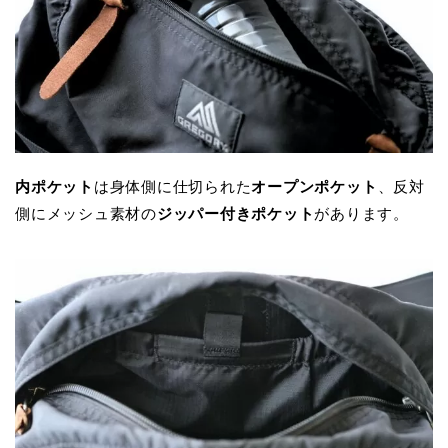
内ポケット
は身体側に仕切られた
オープンポケット
、反対
側にメッシュ素材の
ジッパー付きポケット
があります。