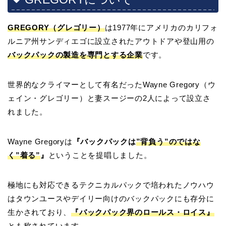
GREGORY（グレゴリー）
は1977年にアメリカのカリフォ
ルニア州サンディエゴに設立されたアウトドアや登山用の
バックパックの製造を専門とする企業
です。
世界的なクライマーとして有名だったWayne Gregory（ウ
ェイン・グレゴリー）と妻スージーの2人によって設立さ
れました。
Wayne Gregoryは
『バックパックは
”背負う”のではな
く”着る”
』
ということを提唱しました。
極地にも対応できるテクニカルパックで培われたノウハウ
はタウンユースやデイリー向けのバックパックにも存分に
生かされており、
『バックパック界のロールス・ロイス』
とも称されています。