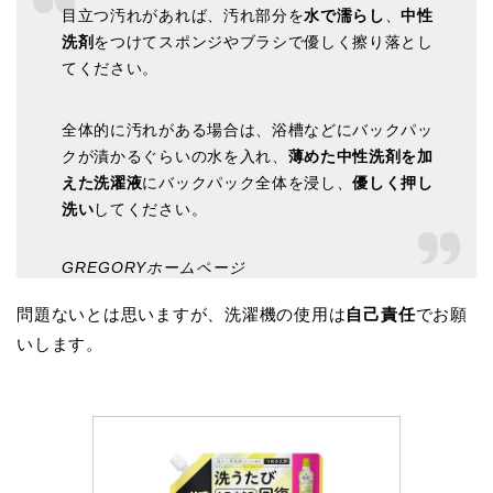
目立つ汚れがあれば、汚れ部分を
水で濡らし
、
中性
洗剤
をつけてスポンジやブラシで優しく擦り落とし
てください。
全体的に汚れがある場合は、浴槽などにバックパッ
クが漬かるぐらいの水を入れ、
薄めた中性洗剤を加
えた洗濯液
にバックパック全体を浸し、
優しく押し
洗い
してください。
GREGORYホームページ
問題ないとは思いますが、洗濯機の使用は
自己責任
でお願
いします。