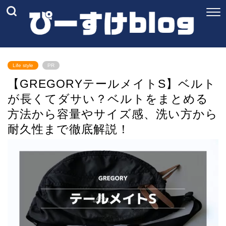
Life style
PR
【GREGORYテールメイトS】ベルト
が長くてダサい？ベルトをまとめる
方法から容量やサイズ感、洗い方から
耐久性まで徹底解説！