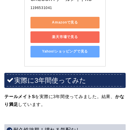
1196531041
Amazonで見る
楽天市場で見る
Yahoo!ショッピングで見る
実際に3年間使ってみた
テールメイトS
を実際に3年間使ってみました。結果、
かな
り満足
しています。
耐久性抜群！壊れる気配なし