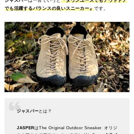
ジャスパー
は一言でいうと
『タウンユースでもアウトドア
でも活躍するバランスの良いスニーカー』
です。
ジャスパー
とは？
JASPER
はThe Original Outdoor Sneaker. オリジ