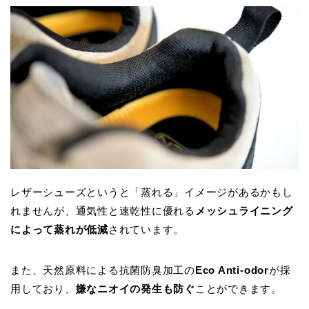
レザーシューズというと「蒸れる」イメージがあるかもし
れませんが、通気性と速乾性に優れる
メッシュライニング
によって蒸れが低減
されています。
また、天然原料による抗菌防臭加工の
Eco Anti-odor
が採
用しており、
嫌なニオイの発生も防ぐ
ことができます。