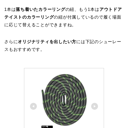
1本は
落ち着いたカラーリング
の紐、もう1本は
アウトドア
テイストのカラーリング
の紐が付属しているので履く場面
に応じて替えることができますね。
さらに
オリジナリティを出したい方
には下記のシューレー
スもおすすめです。