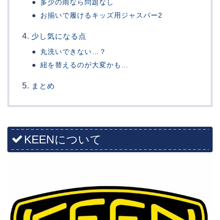
多少の雨なら問題なし
お揃いで履けるキッズ用ジャスパー2
少し気になる点
丸洗いできない…？
紐を替えるのが大変かも…
まとめ
KEENについて