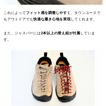
これによって
フィット感を調整しやすく
、タウンユースで
もアウトドアでも
快適な履き心地を実現
してくれます。
また、ジャスパーには
2本以上の替え紐が付属
していま
す。