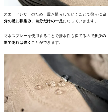
スエードレザーのため、履き慣らしていくことで徐々に
自
分の足に馴染み
、
自分だけの一足
になっていきます。
防水スプレーを使用することで撥水性も保てるので
多少の
雨であれば弾く
ことができます。