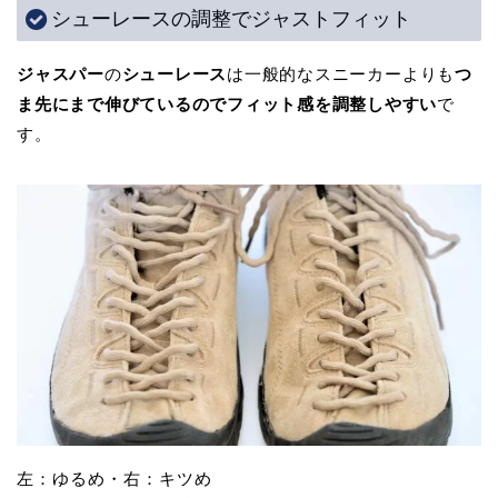
シューレースの調整でジャストフィット
ジャスパー
の
シューレース
は一般的なスニーカーよりも
つ
ま先にまで伸びているのでフィット感を調整しやすい
で
す。
左：ゆるめ・右：キツめ