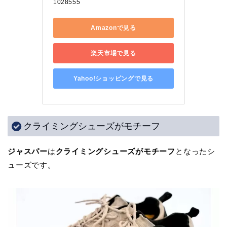
1028555
Amazonで見る
楽天市場で見る
Yahoo!ショッピングで見る
クライミングシューズがモチーフ
ジャスパー
は
クライミングシューズがモチーフ
となったシ
ューズです。