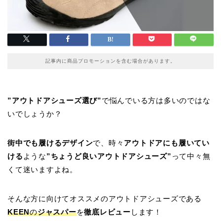
記事内に商品プロモーションを含む場合があります。
”アウトドアシューズ選び”
で悩んでいる方は多いのではな
いでしょうか？
街中でも履けるデザイン
で、時々
アウトドアにも履いてい
ける
ような
”ちょうど良いアウトドアシューズ”
って中々無
くて迷いますよね。
そんな方に向けてオススメのアウトドアシューズである
KEEN
の
ジャスパー
を
徹底レビュー
します！