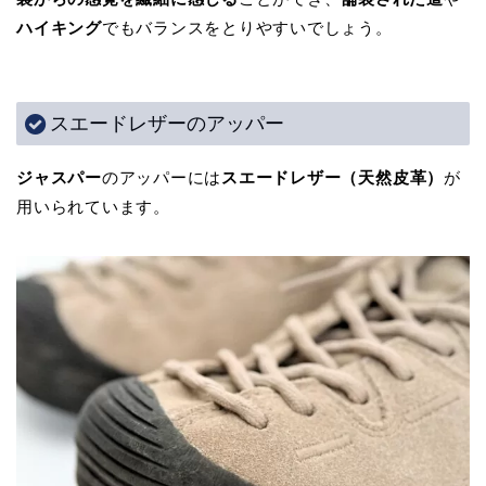
ハイキング
でもバランスをとりやすいでしょう。
スエードレザーのアッパー
ジャスパー
のアッパーには
スエードレザー（天然皮革）
が
用いられています。