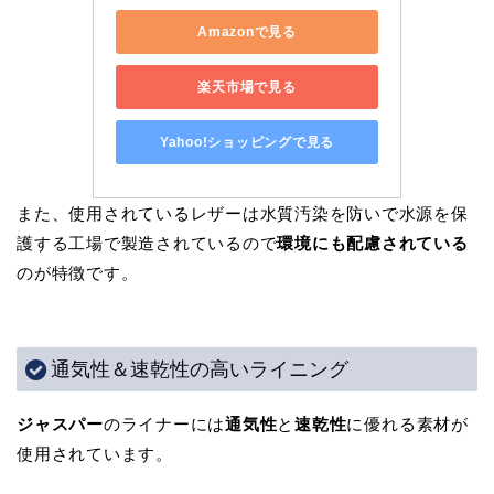
Amazonで見る
楽天市場で見る
Yahoo!ショッピングで見る
また、使用されているレザーは水質汚染を防いで水源を保
護する工場で製造されているので
環境にも配慮されている
のが特徴です。
通気性＆速乾性の高いライニング
ジャスパー
のライナーには
通気性
と
速乾性
に優れる素材が
使用されています。